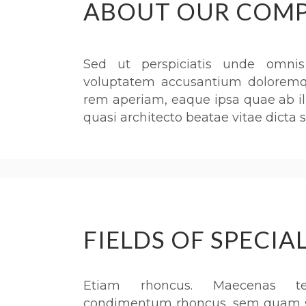
ABOUT OUR COM
Sed ut perspiciatis unde omnis 
voluptatem accusantium doloremq
rem aperiam, eaque ipsa quae ab ill
quasi architecto beatae vitae dicta 
FIELDS OF SPECIA
Etiam rhoncus. Maecenas te
condimentum rhoncus, sem quam se