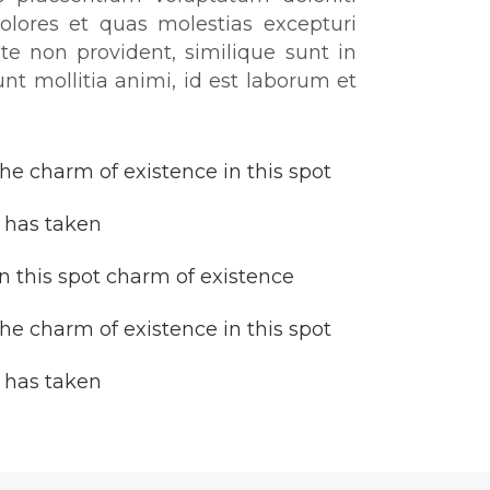
olores et quas molestias excepturi
ate non provident, similique sunt in
unt mollitia animi, id est laborum et
the charm of existence in this spot
 has taken
n this spot charm of existence
the charm of existence in this spot
 has taken