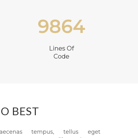
9864
Lines Of
Code
O BEST
aecenas tempus, tellus eget