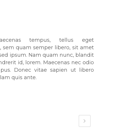
aecenas tempus, tellus eget
 sem quam semper libero, sit amet
sed ipsum. Nam quam nunc, blandit
endrerit id, lorem. Maecenas nec odio
pus. Donec vitae sapien ut libero
lam quis ante.