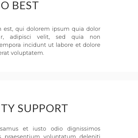
O BEST
est, qui dolorem ipsum quia dolor
ur, adipisci velit, sed quia non
pora incidunt ut labore et dolore
at voluptatem.
ITY SUPPORT
samus et iusto odio dignissimos
s praesentium voluptatum deleniti