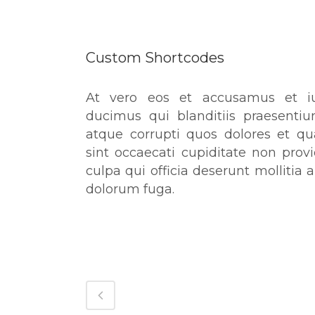
Custom Shortcodes
At vero eos et accusamus et iu
ducimus qui blanditiis praesenti
atque corrupti quos dolores et qu
sint occaecati cupiditate non provi
culpa qui officia deserunt mollitia 
dolorum fuga.