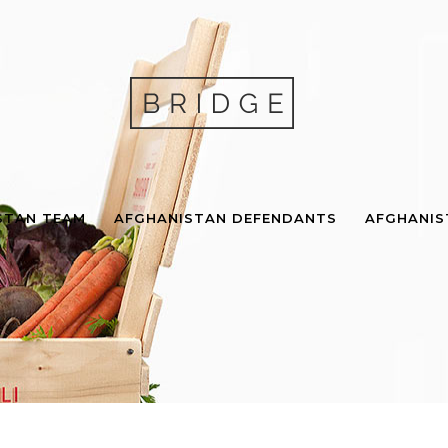
STAN TEAM
AFGHANISTAN DEFENDANTS
AFGHANI