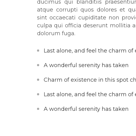
ducimus qui blanditiis praesenti
atque corrupti quos dolores et qu
sint occaecati cupiditate non provi
culpa qui officia deserunt mollitia 
dolorum fuga.
Last alone, and feel the charm of 
A wonderful serenity has taken
Charm of existence in this spot c
Last alone, and feel the charm of 
A wonderful serenity has taken