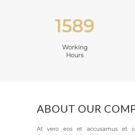
1589
Working
Hours
ABOUT OUR COM
At vero eos et accusamus et iu